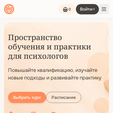
Войти
0
Пространство
обучения и практики
для психологов
Повышайте квалификацию, изучайте
новые подходы и развивайте практику
Выбрать курс
Расписание