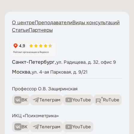
О центре
Преподаватели
Виды консультаций
Статьи
Партнеры
Санкт-Петербург,
ул. Радищева, д. 32, офис 9
Москва,
ул. 4-ая Парковая, д. 9/21
Профессор О.В. Защиринская
ВК
Телеграм
YouTube
RuTube
ИКЦ «Психометрика»
ВК
Телеграм
YouTube