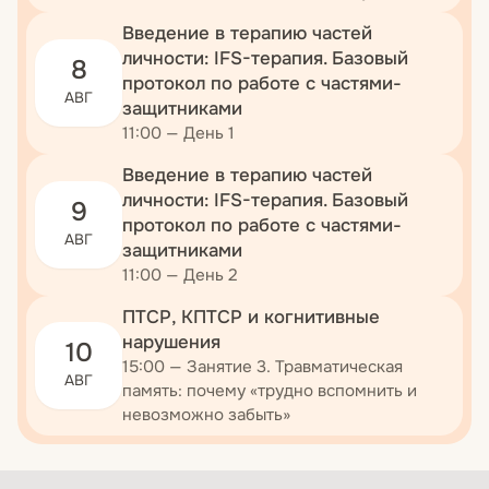
Введение в терапию частей
личности: IFS-терапия. Базовый
8
протокол по работе с частями-
АВГ
защитниками
11:00 — День 1
Введение в терапию частей
личности: IFS-терапия. Базовый
9
протокол по работе с частями-
АВГ
защитниками
11:00 — День 2
ПТСР, КПТСР и когнитивные
нарушения
10
15:00 — Занятие 3. Травматическая
АВГ
память: почему «трудно вспомнить и
невозможно забыть»