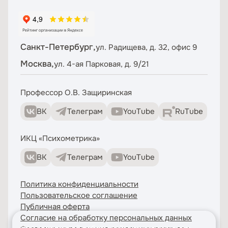
Санкт-Петербург,
ул. Радищева, д. 32, офис 9
Москва,
ул. 4-ая Парковая, д. 9/21
Профессор О.В. Защиринская
ВК
Телеграм
YouTube
RuTube
ИКЦ «Психометрика»
ВК
Телеграм
YouTube
Политика конфиденциальности
Пользовательское соглашение
Публичная оферта
Согласие на обработку персональных данных