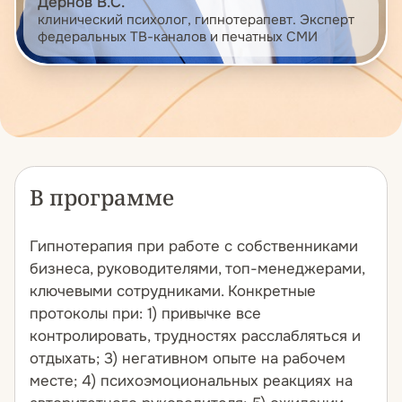
Дернов В.С.
клинический психолог, гипнотерапевт. Эксперт
федеральных ТВ-каналов и печатных СМИ
В программе
Гипнотерапия при работе с собственниками
бизнеса, руководителями, топ-менеджерами,
ключевыми сотрудниками. Конкретные
протоколы при: 1) привычке все
контролировать, трудностях расслабляться и
отдыхать; 3) негативном опыте на рабочем
месте; 4) психоэмоциональных реакциях на