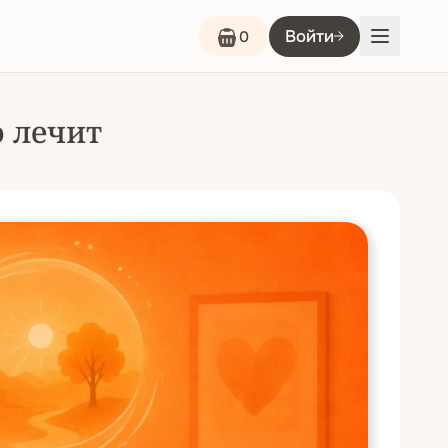
Войти
0
о лечит