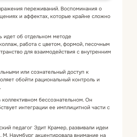
выражения переживаний. Воспоминания о
щениях и аффектах, которые крайне сложно
ь идет об отдельном методе
коллаж, работа с цветом, формой, песочным
странство для взаимодействия с внутренним
ильными или сознательный доступ к
оляет обойти рациональный контроль и
.
в коллективном бессознательном. Он
бствует интеграции ее имплицитной части с
ский педагог Эдит Крамер, развивали идеи
. М. Наумбург акцентировала внимание на