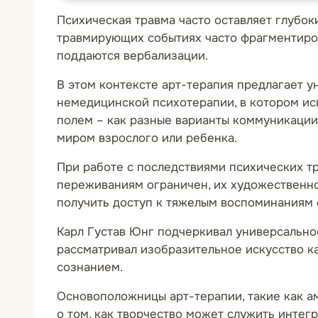
Психическая травма часто оставляет глубо
травмирующих событиях часто фрагментиров
поддаются вербализации.
В этом контексте арт-терапия предлагает у
немедицинской психотерапии, в котором исп
полем – как разные варианты коммуникации
миром взрослого или ребенка.
При работе с последствиями психических т
переживаниям ограничен, их художественно
получить доступ к тяжелым воспоминаниям 
Карл Густав Юнг подчеркивал универсально
рассматривал изобразительное искусство ка
сознанием.
Основоположницы арт-терапии, такие как а
о том, как творчество может служить инте