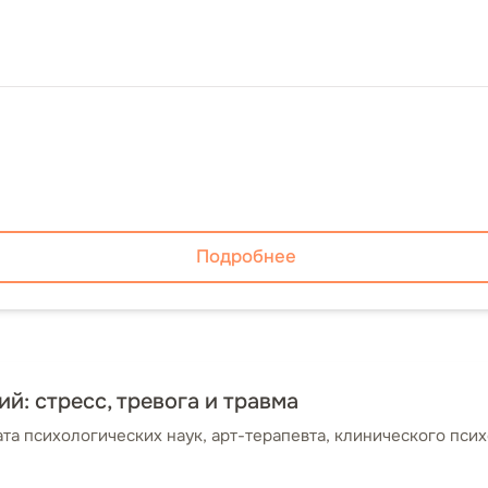
Подробнее
й: стресс, тревога и травма
а психологических наук, арт-терапевта, клинического псих