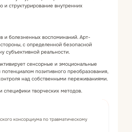
ию и структурирование внутренних
в и болезненных воспоминаний. Арт-
 стороны, с определенной безопасной
ну субъективной реальности.
 активирует сенсорные и эмоциональные
ым потенциалом позитивного преобразования,
контроля над собственными переживаниями.
 и специфики творческих методов.
ского консорциума по травматическому