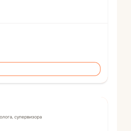
олога, супервизора