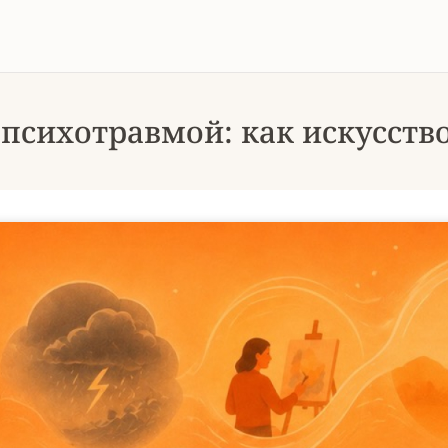
 психотравмой: как искусств