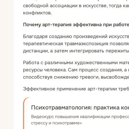
свободной ассоциации в искусстве, тогда к
конфликтов.
Почему арт-терапия эффективна при работе
Благодаря созданию произведений искусств
терапевтическая травмаэкспозиция позволяе
дистанции, а затем интегрировать пережит
Работа с различными художественными мате
ресурсы человека. Сам процесс создания, а
способствуя снижению тревоги, высвобожд
Эффективное применение арт-терапии требу
Психотравматология: практика ко
Видеокурс повышения квалификации профессо
стрессу и психотравме»