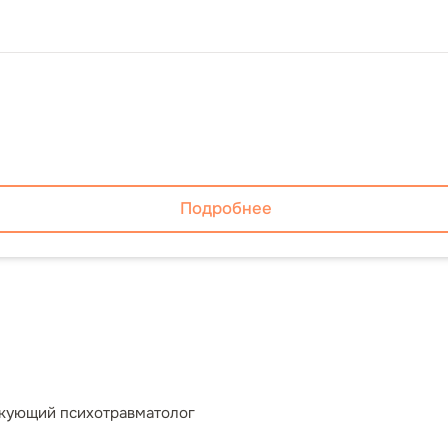
Подробнее
икующий психотравматолог