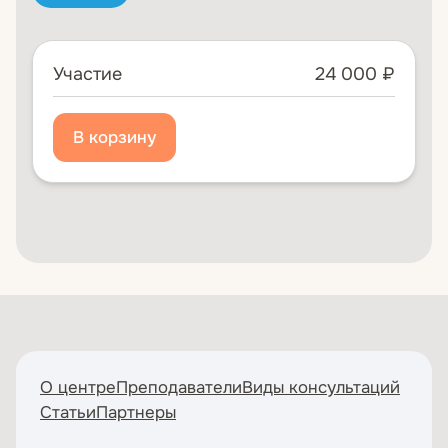
Участие
24 000 ₽
О центре
Преподаватели
Виды консультаций
Статьи
Партнеры