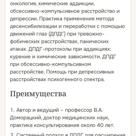
онкология, химические аддикции,
обсессивно-компульсивное расстройство и
депрессии. Практика применения метода
десенсибилизации и переработки с помощью
движений глаз (ДПДГ) при тревожно-
фобических расстройствах, панических
атаках. ДПДГ-протоколы при аддикциях:
курение и химические зависимости. ДПДГ
при обсессивно-компульсивном
расстройстве. Помощь при депрессивных
расстройствах психогенного спектра.
Преимущества
Автор и ведущий – профессор В.А.
Доморацкий
, доктор медицинских наук,
практика консультирования около 40 лет.
Системный подход в ДПДГ для расширения