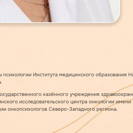
ры психологии Института медицинского образования 
.
осударственного казённого учреждения здравоохране
нского исследовательского центра онкологии имени 
ии онкопсихологов Северо-Западного региона.