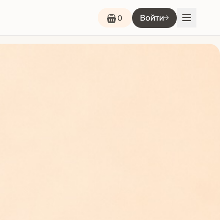
Войти
0