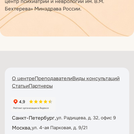
центр психиатрии и неврологии им. В.М.
Бехтерева» Минздрава России.
О центре
Преподаватели
Виды консультаций
Статьи
Партнеры
Санкт-Петербург,
ул. Радищева, д. 32, офис 9
Москва,
ул. 4-ая Парковая, д. 9/21