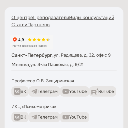
О центре
Преподаватели
Виды консультаций
Статьи
Партнеры
Санкт-Петербург,
ул. Радищева, д. 32, офис 9
Москва,
ул. 4-ая Парковая, д. 9/21
Профессор О.В. Защиринская
ВК
Телеграм
YouTube
RuTube
ИКЦ «Психометрика»
ВК
Телеграм
YouTube