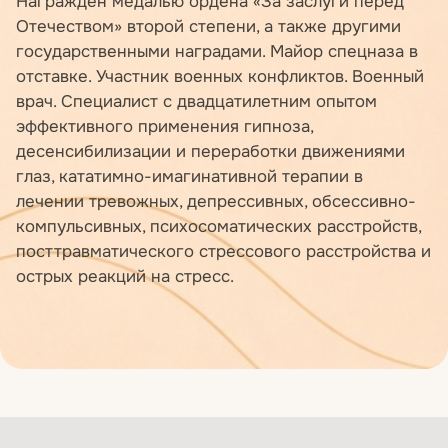
Награжден медалью ордена «За заслуги перед
Отечеством» второй степени, а также другими
государственными наградами. Майор спецназа в
отставке. Участник военных конфликтов. Военный
врач. Специалист с двадцатилетним опытом
эффективного применения гипноза,
десенсибилизации и переработки движениями
глаз, кататимно-имагинативной терапии в
лечении тревожных, депрессивных, обсессивно-
компульсивных, психосоматических расстройств,
посттравматического стрессового расстройства и
острых реакций на стресс.