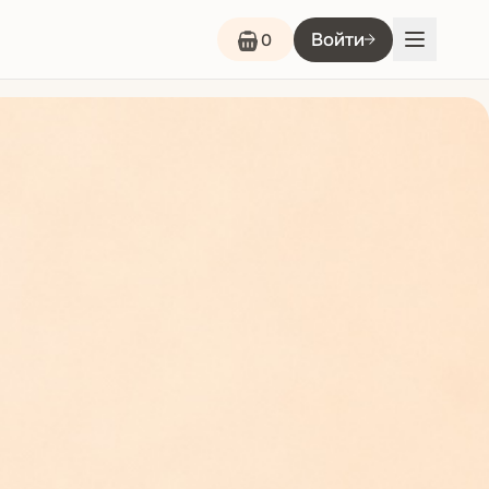
Войти
0