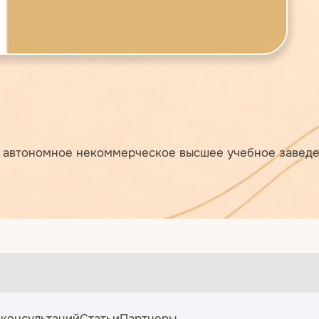
 автономное некоммерческое высшее учебное заведен
 консультаций
Статьи
Партнеры