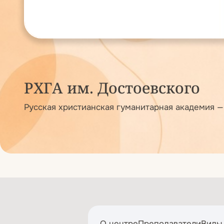
РХГА им. Достоевского
Русская христианская гуманитарная академия —
О центре
Преподаватели
Виды