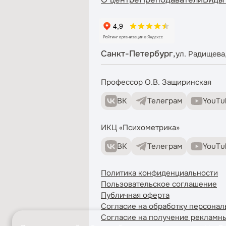
Санкт-Петербург,
ул. Радищева,
Профессор О.В. Защиринская
ВК
Телеграм
YouTu
ИКЦ «Психометрика»
ВК
Телеграм
YouTu
Политика конфиденциальности
Пользовательское соглашение
Публичная оферта
Согласие на обработку персонал
Согласие на получение рекламн