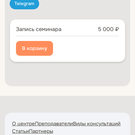
Telegram
Запись семинара
5 000 ₽
О центре
Преподаватели
Виды консультаций
Статьи
Партнеры