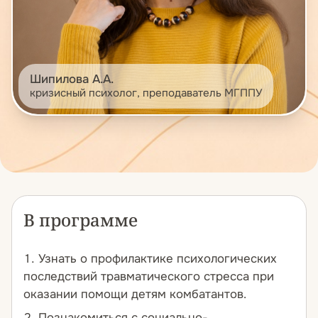
Шипилова А.А.
кризисный психолог, преподаватель МГППУ
В программе
Узнать о профилактике психологических
последствий травматического стресса при
оказании помощи детям комбатантов.
Познакомиться с социально-