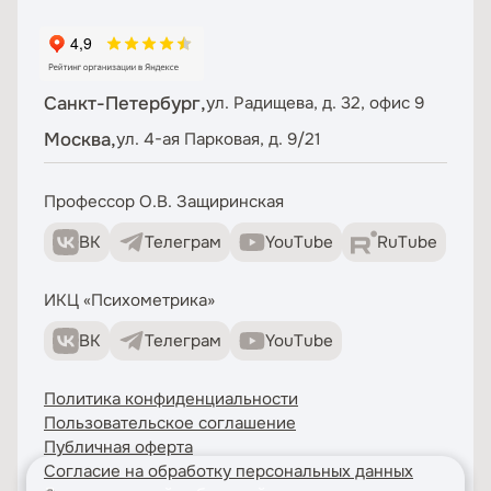
Санкт-Петербург,
ул. Радищева, д. 32, офис 9
Москва,
ул. 4-ая Парковая, д. 9/21
Профессор О.В. Защиринская
ВК
Телеграм
YouTube
RuTube
ИКЦ «Психометрика»
ВК
Телеграм
YouTube
Политика конфиденциальности
Пользовательское соглашение
Публичная оферта
Согласие на обработку персональных данных