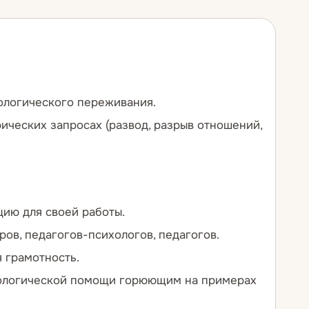
тологического переживания.
ческих запросах (развод, разрыв отношений,
ию для своей работы.
ов, педагогов-психологов, педагогов.
я грамотность.
хологической помощи горюющим на примерах