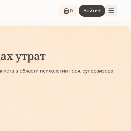
Войти
0
ах утрат
листа в области психологии горя, супервизора