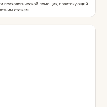
сти психологической помощи», практикующий
-летним стажем.