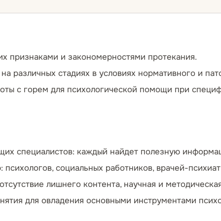
 их признаками и закономерностями протекания.
на различных стадиях в условиях нормативного и па
оты с горем для психологической помощи при специфи
щих специалистов: каждый найдет полезную информац
 психологов, социальных работников, врачей-психиатр
отсутствие лишнего контента, научная и методическа
анятия для овладения основными инструментами пси