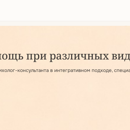
ощь при различных вид
холог-консультанта в интегративном подходе, специа