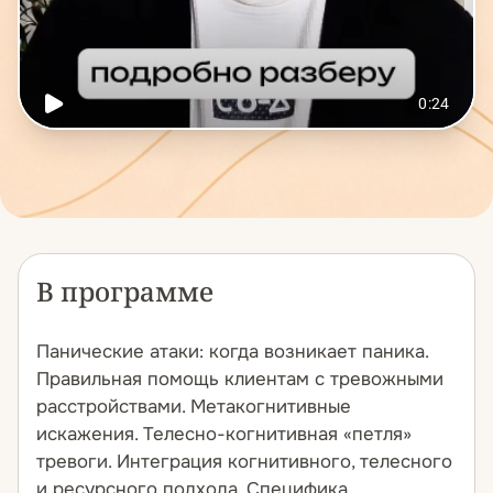
В программе
Панические атаки: когда возникает паника.
Правильная помощь клиентам с тревожными
расстройствами. Метакогнитивные
искажения. Телесно-когнитивная «петля»
тревоги. Интеграция когнитивного, телесного
и ресурсного подхода. Специфика