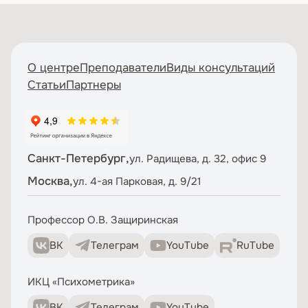
О центре
Преподаватели
Виды консультаций
Статьи
Партнеры
Санкт-Петербург,
ул. Радищева, д. 32, офис 9
Москва,
ул. 4-ая Парковая, д. 9/21
Профессор О.В. Защиринская
ВК
Телеграм
YouTube
RuTube
ИКЦ «Психометрика»
ВК
Телеграм
YouTube