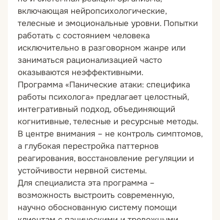
включающая нейропсихологические,
телесные и эмоциональные уровни. Попытки
работать с состоянием человека
исключительно в разговорном жанре или
заниматься рационализацией часто
оказываются неэффективными.
Программа «Панические атаки: специфика
работы психолога»
предлагает целостный,
интегративный подход, объединяющий
когнитивные, телесные и ресурсные методы.
В центре внимания – не контроль симптомов,
а глубокая перестройка паттернов
реагирования, восстановление регуляции и
устойчивости нервной системы.
Для специалиста эта программа –
возможность выстроить современную,
научно обоснованную систему помощи
клиентам с паническими и тревожными