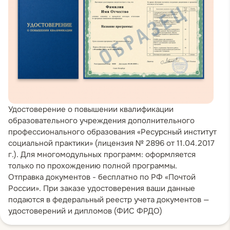
профилактика рецидива панической атаки.
Практическая часть: моделирование
сессии по универсальному протоколу,
обсуждение индивидуальных кейсов
участников, анализ типичных ошибок.
Удостоверение о повышении квалификации
образовательного учреждения дополнительного
профессионального образования «Ресурсный институт
социальной практики» (лицензия № 2896 от 11.04.2017
г.). Для многомодульных программ: оформляется
только по прохождению полной программы.
Отправка документов - бесплатно по РФ «Почтой
России». При заказе удостоверения ваши данные
подаются в федеральный реестр учета документов —
удостоверений и дипломов (ФИС ФРДО)