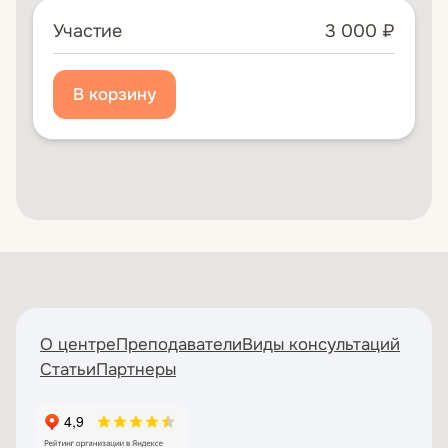
Участие
3 000 ₽
О центре
Преподаватели
Виды консультаций
Статьи
Партнеры