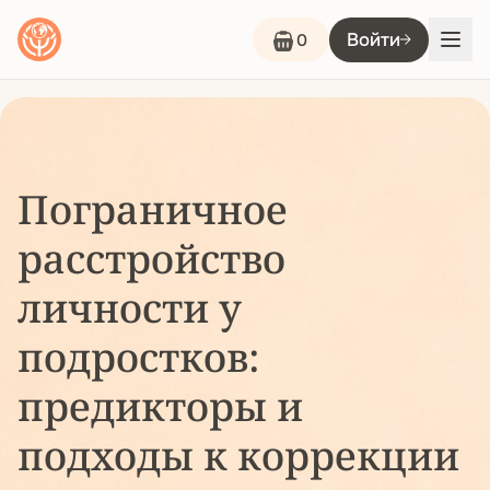
Войти
0
Пограничное
расстройство
личности у
подростков:
предикторы и
подходы к коррекции