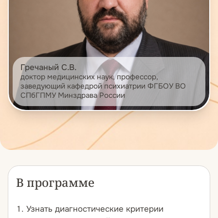
Гречаный С.В.
доктор медицинских наук, профессор,
заведующий кафедрой психиатрии ФГБОУ ВО
СПбГПМУ Минздрава России
В программе
Узнать диагностические критерии