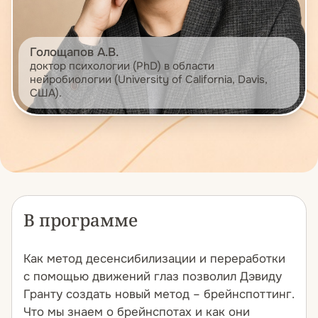
Голощапов А.В.
доктор психологии (PhD) в области
нейробиологии (University of California, Davis,
США).
В программе
Как метод десенсибилизации и переработки
с помощью движений глаз позволил Дэвиду
Гранту создать новый метод – брейнспоттинг.
Что мы знаем о брейнспотах и как они