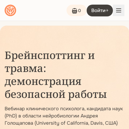
Войти
0
Брейнспоттинг и
травма:
демонстрация
безопасной работы
Вебинар клинического психолога, кандидата наук
(PhD) в области нейробиологии Андрея
Голощапова (University of California, Davis, США)