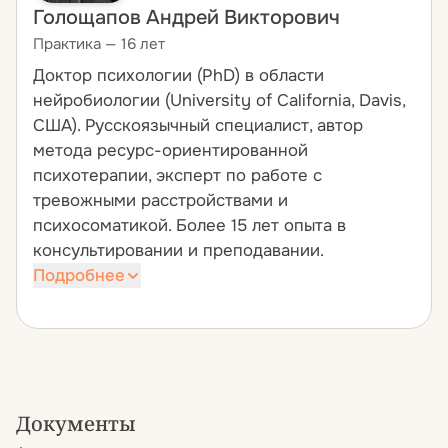
Голощапов Андрей Викторович
Практика — 16 лет
Доктор психологии (PhD) в области
нейробиологии (University of California, Davis,
США). Русскоязычный специалист, автор
метода ресурс-ориентированной
психотерапии, эксперт по работе с
тревожными расстройствами и
психосоматикой. Более 15 лет опыта в
консультировании и преподавании.
Подробнее
Обладает опытом обучения
профессиональных групп на
международном уровне. Проводит
авторские курсы для психологов из
Европы, США и стран СНГ. Научная
Документы
подготовка в области нейронаук позволяет