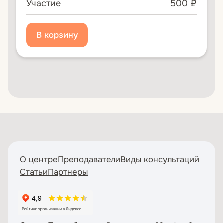
Участие
500 ₽
О центре
Преподаватели
Виды консультаций
Статьи
Партнеры