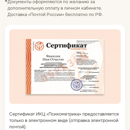
Документы оформляются по желанию за
А.В. Голощапову интегрировать
дополнительную оплату в личном кабинете.
современные знания о работе мозга в
Доставка «Почтой России» бесплатно по РФ.
практику психотерапии. Успешно сочетает
академическую подготовку с клинической
практикой.
Сертификат ИКЦ «Психометрика» предоставляется
только в электронном виде (отправка электронной
почтой).