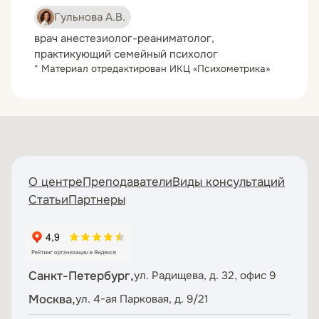
Гульнова А.В.
врач анестезиолог-реаниматолог,
практикующий семейный психолог
* Материал отредактирован ИКЦ «Психометрика»
О центре
Преподаватели
Виды консультаций
Статьи
Партнеры
Санкт-Петербург,
ул. Радищева, д. 32, офис 9
Москва,
ул. 4-ая Парковая, д. 9/21