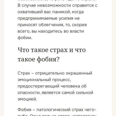
В случае невозможности справится с
охватившей вас паникой, когда
предпринимаемые усилия не
приносят облегчения, то, скорее
всего, вы находитесь во власти
фобии.
Что такое страх и что
такое фобия?
Страх – отрицательно окрашенный
эмоциональный процесс,
предостерегающий человека об
опасности, является самой сильной
эмоцией.
Фобия – патологический страх чего-