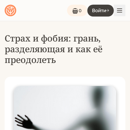
Войти
0
Страх и фобия: грань,
разделяющая и как её
преодолеть