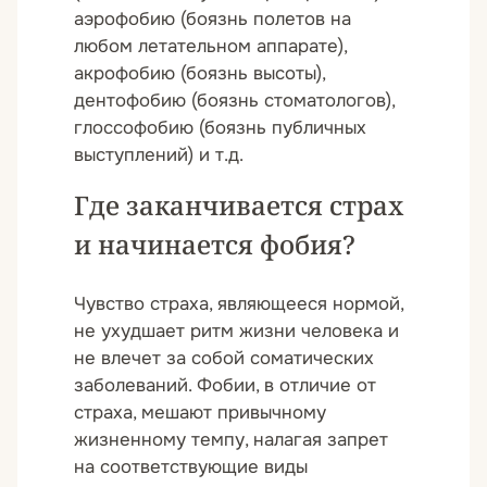
аэрофобию (боязнь полетов на
любом летательном аппарате),
акрофобию (боязнь высоты),
дентофобию (боязнь стоматологов),
глоссофобию (боязнь публичных
выступлений) и т.д.
Где заканчивается страх
и начинается фобия?
Чувство страха, являющееся нормой,
не ухудшает ритм жизни человека и
не влечет за собой соматических
заболеваний. Фобии, в отличие от
страха, мешают привычному
жизненному темпу, налагая запрет
на соответствующие виды