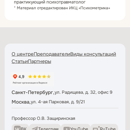
практикующий психотравматолог
* Материал отредактирован ИКЦ «Психометрика»
О центре
Преподаватели
Виды консультаций
Статьи
Партнеры
Санкт-Петербург,
ул. Радищева, д. 32, офис 9
Москва,
ул. 4-ая Парковая, д. 9/21
Профессор О.В. Защиринская
ВК
Телеграм
YouTube
RuTube