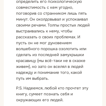
определить его психологическую
совместимость с кем угодно,
поговорив со странником лишь пять
минут. Он околдовывал и успокаивал
своими речами. Толпы простых людей
выстраивались к нему, чтобы
рассказать о своих проблемах. И
пусть он не мог дуновением
волшебного порошка озолотить или
сделать из последней замухрышки
красавицу (мы всё-таки не в сказке
живем), но зато он вселял в людей
надежду и понимание того, какой
путь им выбрать.
P.S. Надеемся, любой кто прочтет эту
книгу, сумеет познать себя и
окружающих его людей.