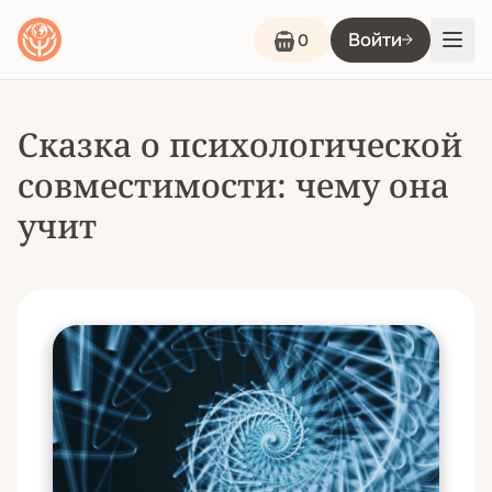
Войти
0
Сказка о психологической
совместимости: чему она
учит