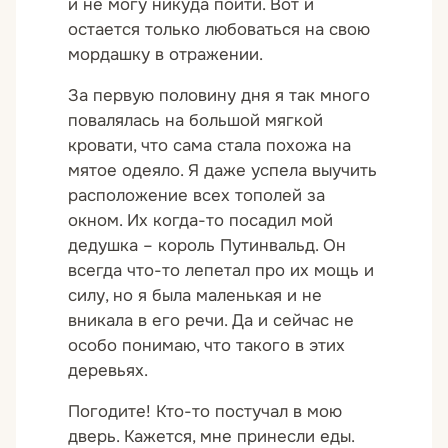
и не могу никуда пойти. Вот и
остается только любоваться на свою
мордашку в отражении.
За первую половину дня я так много
повалялась на большой мягкой
кровати, что сама стала похожа на
мятое одеяло. Я даже успела выучить
расположение всех тополей за
окном. Их когда-то посадил мой
дедушка – король Путинвальд. Он
всегда что-то лепетал про их мощь и
силу, но я была маленькая и не
вникала в его речи. Да и сейчас не
особо понимаю, что такого в этих
деревьях.
Погодите! Кто-то постучал в мою
дверь. Кажется, мне принесли еды.