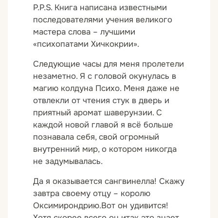
P.P.S. Книга написана известными
последователями учения великого
мастера слова – лучшими
«психопатами Хичкокрии».
Следующие часы для меня пролетели
незаметно. Я с головой окунулась в
магию колдуна Психо. Меня даже не
отвлекли от чтения стук в дверь и
приятный аромат шаверунзии. С
каждой новой главой я всё больше
познавала себя, свой огромный
внутренний мир, о котором никогда
не задумывалась.
Да я оказывается сангвинелла! Скажу
завтра своему отцу – королю
Оксимирондрию.Вот он удивится!
Хотя скорее всего он итак это знает.