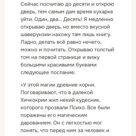
Сейчас посчитаю до десяти и открою
дверь, тем самым дам время кухарке
уйти. Один, два… Десять! Я медленно
открываю дверь, но вместо вкусной
шаверунзии нахожу там лишь книгу.
Ладно, делать всё равно нечего,
можно и почитать. Открываю толстый
том на первой странице и вижу
большими красивыми буквами
следующее послание:
«У этой магии древние корни.
Поговаривают, что в далекой
Хичкокрии жил некий кудесник,
которого прозвали Психо. Все были
поражены его магическим
дарованием. Он с легкостью мог
понять, что перед ним за человек и