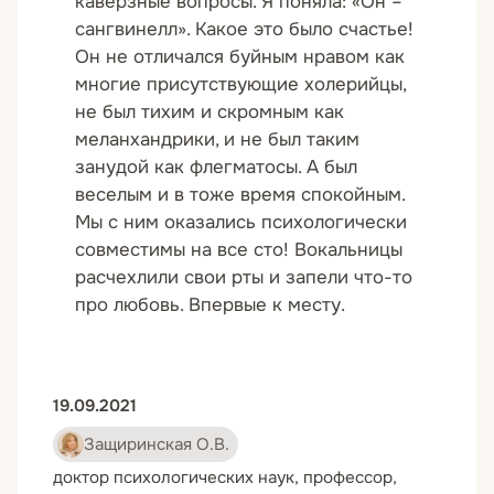
каверзные вопросы. Я поняла: «Он –
сангвинелл». Какое это было счастье!
Он не отличался буйным нравом как
многие присутствующие холерийцы,
не был тихим и скромным как
меланхандрики, и не был таким
занудой как флегматосы. А был
веселым и в тоже время спокойным.
Мы с ним оказались психологически
совместимы на все сто! Вокальницы
расчехлили свои рты и запели что-то
про любовь. Впервые к месту.
19.09.2021
Защиринская О.В.
доктор психологических наук, профессор,