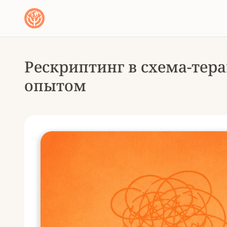
Рескриптинг в схема-тер
опытом