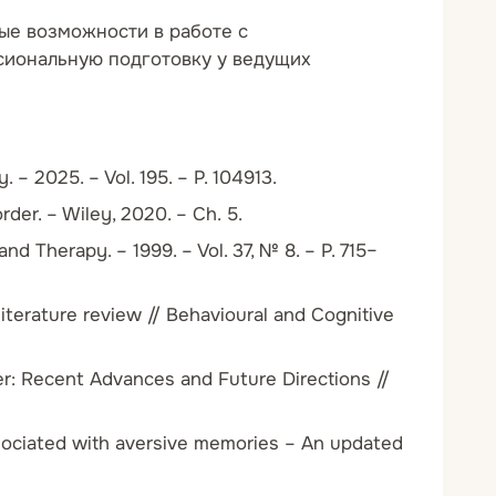
ые возможности в работе с
иональную подготовку у ведущих
– 2025. – Vol. 195. – P. 104913.
der. – Wiley, 2020. – Ch. 5.
 Therapy. – 1999. – Vol. 37, № 8. – P. 715–
 literature review // Behavioural and Cognitive
er: Recent Advances and Future Directions //
 associated with aversive memories – An updated