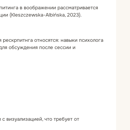
питинга в воображении рассматривается
ии (Kleszczewska-Albińska, 2023).
ия рескрпитнга относятся: навыки психолога
 для обсуждения после сессии и
с визуализацией, что требует от