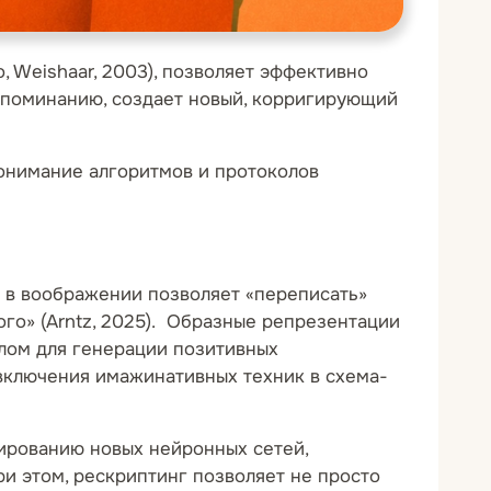
o, Weishaar, 2003), позволяет эффективно
споминанию, создает новый, корригирующий
понимание алгоритмов и протоколов
 в воображении позволяет «переписать»
го» (Arntz, 2025). Образные репрезентации
лом для генерации позитивных
 включения имажинативных техник в схема-
ированию новых нейронных сетей,
ри этом, рескриптинг позволяет не просто