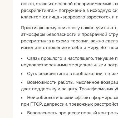
опыта, ставших основой воспринимаемых кли
рескрипитинга – погружение в исходную си
клиентом от лица «здорового взрослого» и 
Практикующему психологу важно учитывать, 
атмосферы безопасности и прозрачной струк
рескриптинга в схема-терапии, важно сдела
изменить отношение к себе и миру. Вот нес
Связь прошлого и настоящего: текущие пр
неудовлетворенными эмоциональными потре
Суть рескриптинга в воображении: не из
Возможности работы: мысленное возвращ
дает поддержку и защиту. Трансформация у
Нейробиологический эффект: формирован
при ПТСР, депрессии, тревожных расстройст
Безопасность процесса: полный контроль