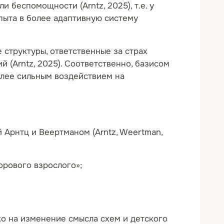
 беспомощности (Arntz, 2025), т.е. у
пыта в более адаптивную систему
 структуры, ответственные за страх
 (Arntz, 2025). Соответственно, базисом
олее сильным воздействием на
Арнтц и Веертманом (Arntz, Weertman,
орового взрослого»;
ко на изменение смысла схем и детского