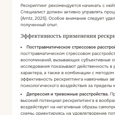
Рескриптинг рекомендуется начинать с ней
Специалист должен активно управлять проц
(Arntz, 2025). Особое внимание следует уд
полученный опыт.
Эффективность применения рескри
Посттравматическое стрессовое расстро
посттравматическом стрессовом расстройств
воспоминаний, вызывающих субъективные ощ
исследования показывают действенность в
характера, а также в комбинации с методом 
эффективность рескриптинга навязчивых ав
психологического воздействия за пределы кла
Депрессия и тревожные расстройства.
Пр
высокий потенциал рескрипитинга в воображ
воздействует на негативные образы самопр
схемы, ориентируясь на удовлетворение по