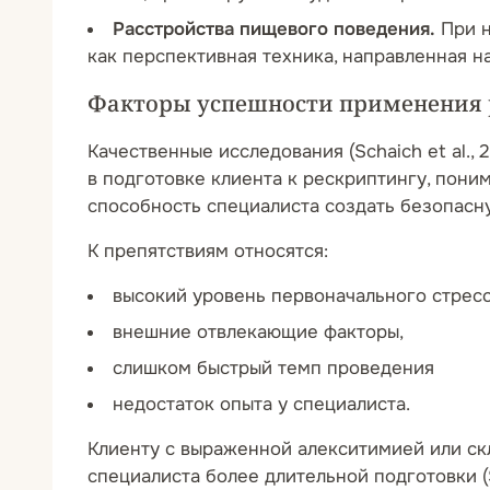
Расстройства пищевого поведения.
При 
как перспективная техника, направленная н
Факторы успешности применения р
Качественные исследования (Schaich et al.,
в подготовке клиента к рескриптингу, пони
способность специалиста создать безопас
К препятствиям относятся:
высокий уровень первоначального стрес
внешние отвлекающие факторы,
слишком быстрый темп проведения
недостаток опыта у специалиста.
Клиенту с выраженной алекситимией или скл
специалиста более длительной подготовки (Sc