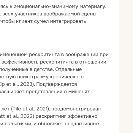
аясь к эмоционально-значимому материалу.
ях всех участников воображаемой сцены
 чтобы клиент сумел интегрировать
рименением рескритинга в воображении при
ую эффективность рескрпитинга в отношении
полученные в детстве. Отдельные
остную психотравму хронического
 et al., 2023). Подтверждается
 расширяет представления о мишенях
т (Pile et al., 2021), продемонстрировал
 et al., 2022) рескриптинг эффективно
и событиями, и обновляет неадаптивные