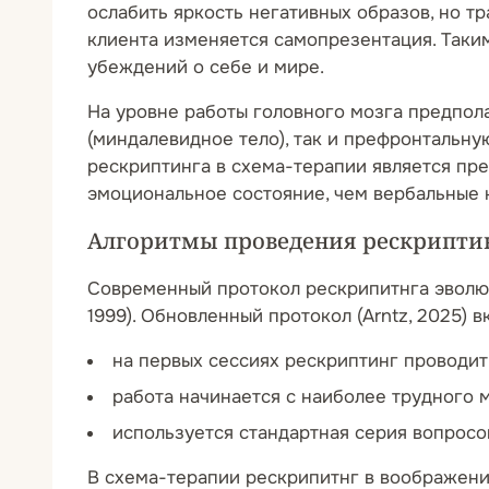
ослабить яркость негативных образов, но т
клиента изменяется самопрезентация. Таки
убеждений о себе и мире.
На уровне работы головного мозга предпола
(миндалевидное тело), так и префронтальну
рескриптинга в схема-терапии является пр
эмоциональное состояние, чем вербальные 
Алгоритмы проведения рескриптин
Современный протокол рескрипитнга эволюц
1999). Обновленный протокол (Arntz, 2025)
на первых сессиях рескриптинг проводит
работа начинается с наиболее трудного 
используется стандартная серия вопрос
В схема-терапии рескрипитнг в воображени