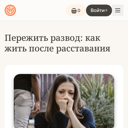
Войти
0
Пережить развод: как
жить после расставания