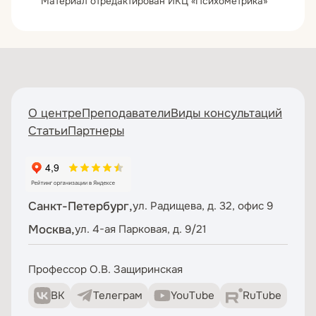
* Материал отредактирован ИКЦ «Психометрика»
О центре
Преподаватели
Виды консультаций
Статьи
Партнеры
Санкт-Петербург,
ул. Радищева, д. 32, офис 9
Москва,
ул. 4-ая Парковая, д. 9/21
Профессор О.В. Защиринская
ВК
Телеграм
YouTube
RuTube