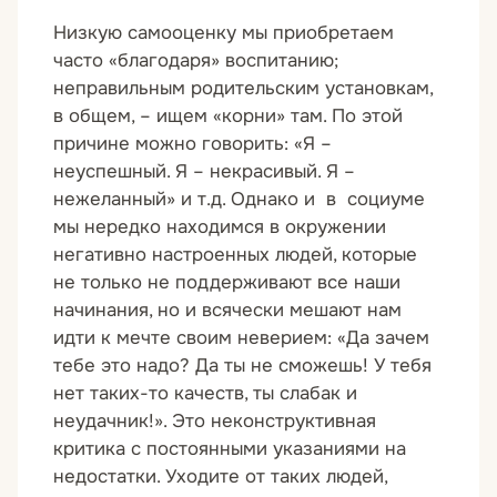
Низкую самооценку мы приобретаем
часто «благодаря» воспитанию;
неправильным родительским установкам,
в общем, – ищем «корни» там. По этой
причине можно говорить: «Я –
неуспешный. Я – некрасивый. Я –
нежеланный» и т.д. Однако и в социуме
мы нередко находимся в окружении
негативно настроенных людей, которые
не только не поддерживают все наши
начинания, но и всячески мешают нам
идти к мечте своим неверием: «Да зачем
тебе это надо? Да ты не сможешь! У тебя
нет таких-то качеств, ты слабак и
неудачник!». Это неконструктивная
критика с постоянными указаниями на
недостатки. Уходите от таких людей,