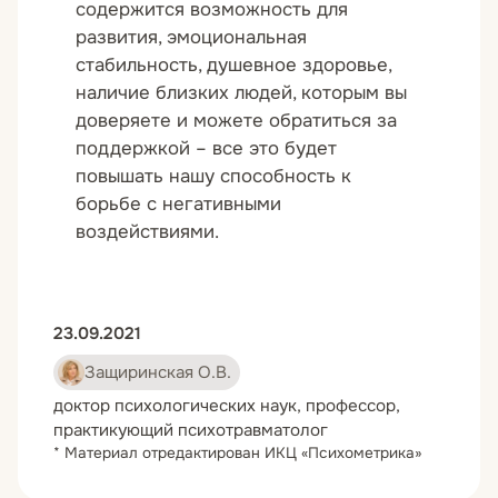
содержится возможность для
развития, эмоциональная
стабильность, душевное здоровье,
наличие близких людей, которым вы
доверяете и можете обратиться за
поддержкой – все это будет
повышать нашу способность к
борьбе с негативными
воздействиями.
23.09.2021
Защиринская О.В.
доктор психологических наук, профессор,
практикующий психотравматолог
* Материал отредактирован ИКЦ «Психометрика»