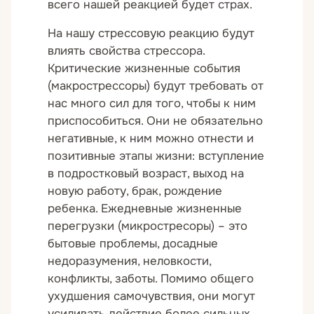
всего нашей реакцией будет страх.
На нашу
стрессовую реакцию
будут
влиять свойства стрессора.
Критические жизненные события
(макрострессоры) будут требовать от
нас много сил для того, чтобы к ним
приспособиться. Они не обязательно
негативные, к ним можно отнести и
позитивные этапы жизни: вступление
в подростковый возраст, выход на
новую работу, брак, рождение
ребенка. Ежедневные жизненные
перегрузки (микростресоры) – это
бытовые проблемы, досадные
недоразумения, неловкости,
конфликты, заботы. Помимо общего
ухудшения самочувствия, они могут
усиливать действие более сильных