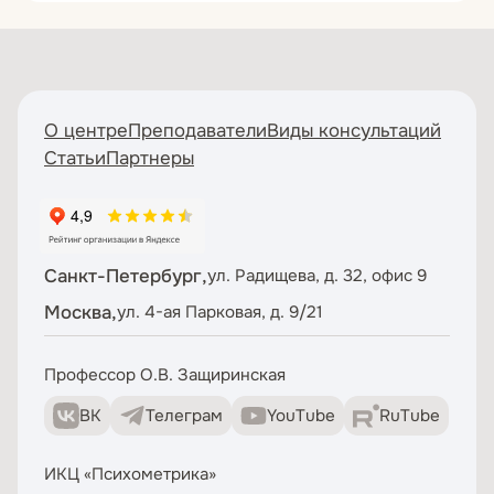
О центре
Преподаватели
Виды консультаций
Статьи
Партнеры
Санкт-Петербург,
ул. Радищева, д. 32, офис 9
Москва,
ул. 4-ая Парковая, д. 9/21
Профессор О.В. Защиринская
ВК
Телеграм
YouTube
RuTube
ИКЦ «Психометрика»