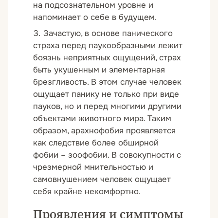
на подсознательном уровне и
напоминает о себе в будущем.
Зачастую, в основе панического
страха перед паукообразными лежит
боязнь неприятных ощущений, страх
быть укушенным и элементарная
брезгливость. В этом случае человек
ощущает панику не только при виде
пауков, но и перед многими другими
объектами животного мира. Таким
образом, арахнофобия проявляется
как следствие более обширной
фобии – зоофобии. В совокупности с
чрезмерной мнительностью и
самовнушением человек ощущает
себя крайне некомфортно.
Проявления и симптомы