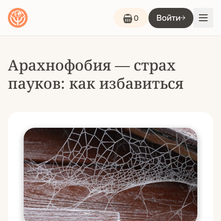
Войти
0
Арахнофобия — страх
пауков: как избавиться