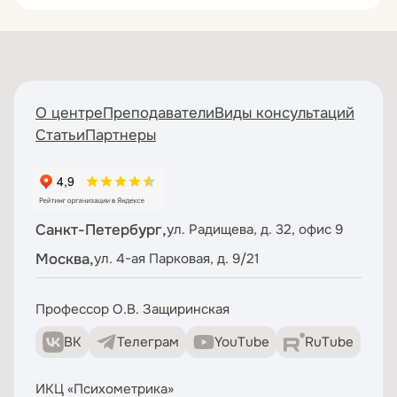
О центре
Преподаватели
Виды консультаций
Статьи
Партнеры
Санкт-Петербург,
ул. Радищева, д. 32, офис 9
Москва,
ул. 4-ая Парковая, д. 9/21
Профессор О.В. Защиринская
ВК
Телеграм
YouTube
RuTube
ИКЦ «Психометрика»