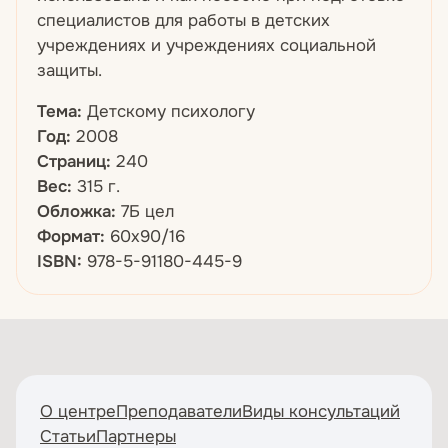
специалистов для работы в детских
учреждениях и учреждениях социальной
защиты.
Тема:
Детскому психологу
Год:
2008
Страниц:
240
Вес:
315 г.
Обложка:
7Б цел
Формат:
60х90/16
ISBN:
978-5-91180-445-9
О центре
Преподаватели
Виды консультаций
Статьи
Партнеры