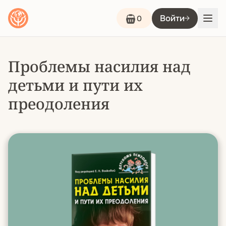
Войти
0
Проблемы насилия над
детьми и пути их
преодоления