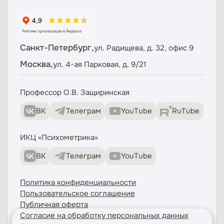
Санкт-Петербург,
ул. Радищева, д. 32, офис 9
Москва,
ул. 4-ая Парковая, д. 9/21
Профессор О.В. Защиринская
ВК
Телеграм
YouTube
RuTube
ИКЦ «Психометрика»
ВК
Телеграм
YouTube
Политика конфиденциальности
Пользовательское соглашение
Публичная оферта
Согласие на обработку персональных данных