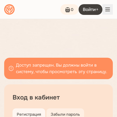
Войти
0
Сообщение
Доступ запрещен. Вы должны войти в
об
систему, чтобы просмотреть эту страницу.
ошибке
Вход в кабинет
Регистрация
Забыли пароль