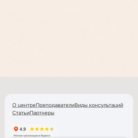
О центре
Преподаватели
Виды консультаций
Статьи
Партнеры